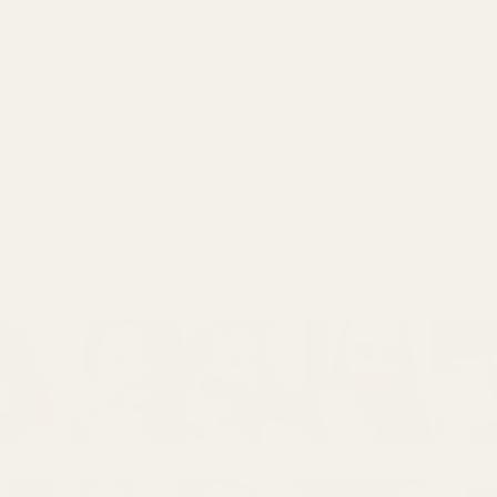
"Deras produkter håller
bra kvalitet till ett väldigt
överkomligt pris."
VISA FLER RECENSIONER