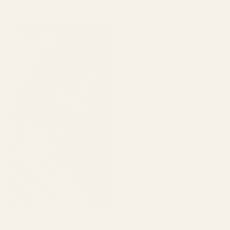
Pineapple Smoke...
läckte inte och var i gott
Aventus - No. 288
skick. Doften är perfekt
och luktade inte illa. Jag
älskar den, hög kvalitet."
★
★
★
★
★
Alina M
för 5 månader sedan
"Jag är nöjd med
TryScent. Doften luktar
väldigt likt originalet och
håller bra. Förpackningen
är snygg och flaskan ser
fin ut. Överlag är det ett
jättebra alternativ om du
vill ha en kvalitetsdoft till
ett rimligt pris."
Berry Vanilla ..Black
Opium - No. 132
Lucy R