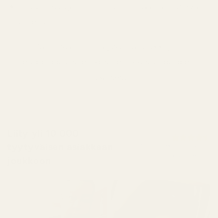
Ei tunnettuja hormonitoimintaa häiritseviä
aineita
Valmistamme hajusteita tiukkojen
eurooppalaisten kosmetiikkastandardien
mukaisesti.
Liity yli 10 000
tyytyväisen asiakkaan
4,9/5, perustuu yli 10
000 arvosteluun
joukkoon