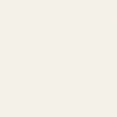
Meistä
Jos
Blogit