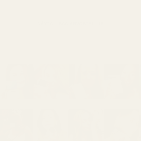
NÄYTÄ LISÄÄ ARVOSTELUJA