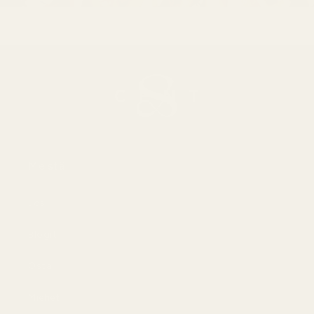
Meistä
Jos
Blogit
Osta
Miehet