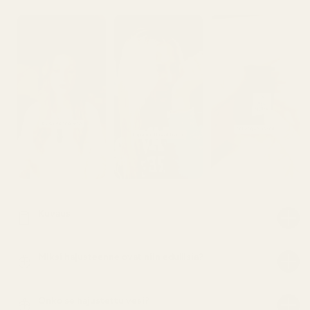
Kuvaus
Miksi hajusteenne ovat niin edullisia?
Onko se hajustettu vesi?