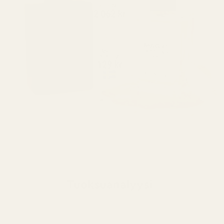
Tuoksuanalyysi