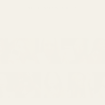
NÄYTÄ LISÄÄ ARVOSTELUJA