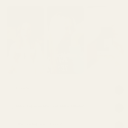
Kuvaus
Miksi hajusteenne ovat niin edullisia?
Onko se hajustettu vesi?