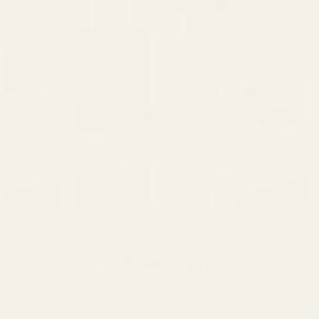
Tuoksuanalyysi