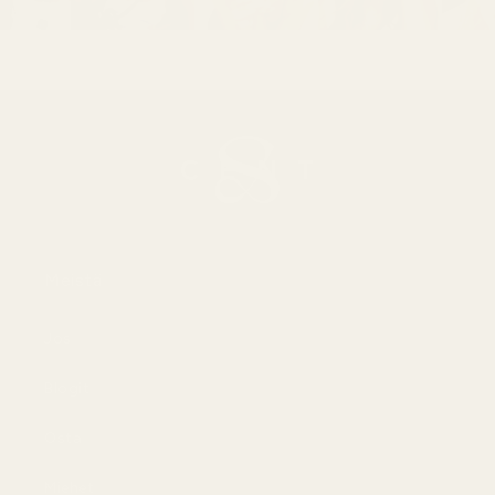
Meistä
Jos
Blogit
Osta
Miehet