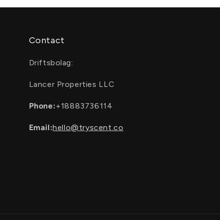
Contact
Driftsbolag:
Lancer Properties LLC
Phone:
+18883736114
Email:
hello@tryscent.co