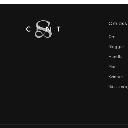
Om oss
Om
Bloggar
Handla
Män
Kvinnor
Bästa er