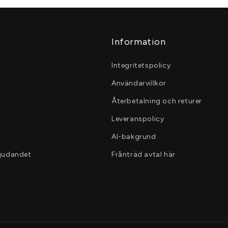
Information
Integritetspolicy
Användarvillkor
Återbetalning och returer
Leveranspolicy
AI-bakgrund
bjudandet
Frånträd avtal här