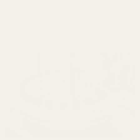
60 dagars nöjdhetsgaranti
Varför känns parfymer tillverkade i
EU annorlunda?