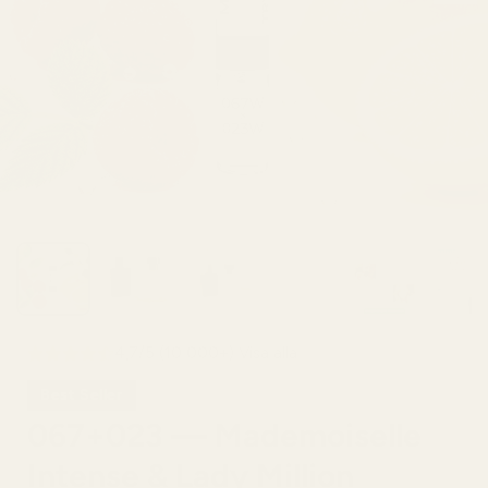
4,7/5 (10 000+) Visa alla
Best Seller
067+023 — Mademoiselle
Intense & Lady Million