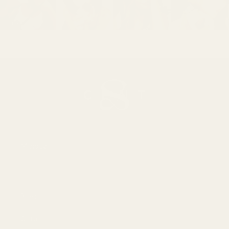
Meistä
Jos
Blogit
Osta