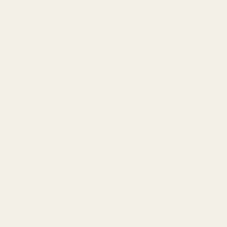
Miehet
Naiset
Paras tarjous
Tiedot
Tietosuojakäytäntö
Käyttöehdot
Hyvitykset ja palautukset
Toimitusehdot
Tekoälyn tausta